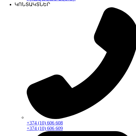
ԿՈՆՏԱԿՏՆԵՐ
+374 (10) 606 608
+374 (10) 606 609