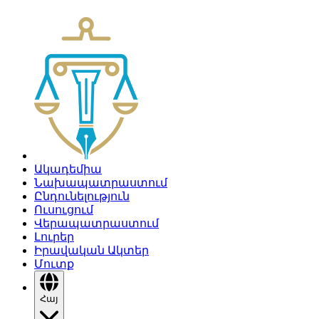
Ակադեմիա
Նախապատրաստում
Ընդունելություն
Ուսուցում
Վերապատրաստում
Լուրեր
Իրավական Ակտեր
Մուտք
Հայ