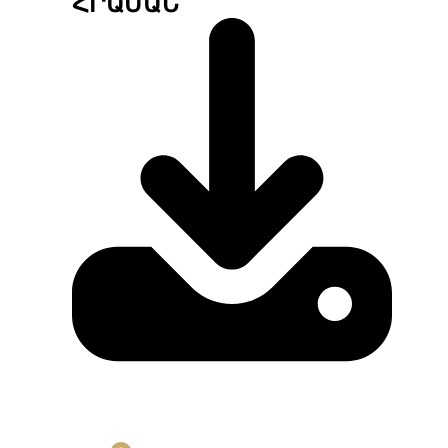
ՀՐԱՄԱՆ